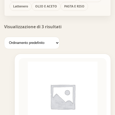
Lattenero
OLIO E ACETO
PASTA E RISO
Visualizzazione di 3 risultati