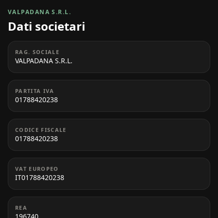
VALPADANA S.R.L.
Dati societari
RAG. SOCIALE
VALPADANA S.R.L.
PARTITA IVA
01788420238
CODICE FISCALE
01788420238
VAT EUROPEO
IT01788420238
REA
196740