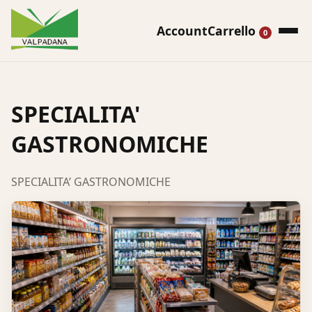
Account
Carrello
0
SPECIALITA'
GASTRONOMICHE
SPECIALITA’ GASTRONOMICHE
Cerca
prodotti