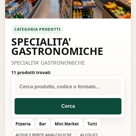
CATEGORIA PRODOTTI
SPECIALITA'
GASTRONOMICHE
SPECIALITA' GASTRONOMICHE
11 prodotti trovati
Cerca
Pizzeria
Bar
Mini Market
Tutti
ACQUE E BIBITE ANALCOLICHE
ALCOLICI