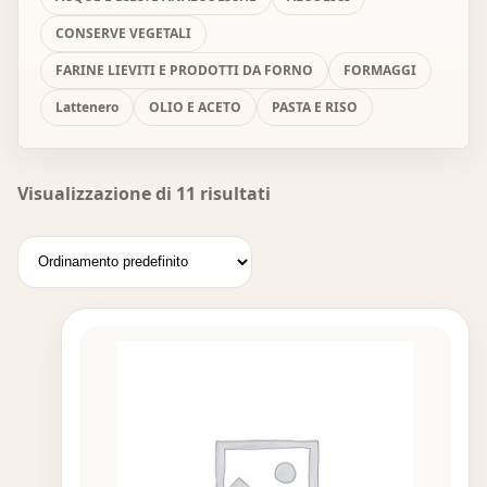
CONSERVE VEGETALI
FARINE LIEVITI E PRODOTTI DA FORNO
FORMAGGI
Lattenero
OLIO E ACETO
PASTA E RISO
Visualizzazione di 11 risultati