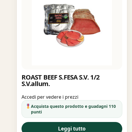
ROAST BEEF S.FESA S.V. 1/2
S.V.allum.
Accedi per vedere i prezzi
Acquista questo prodotto e guadagni 110
punti
Leggi tutto