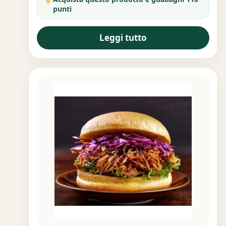
punti
Leggi tutto