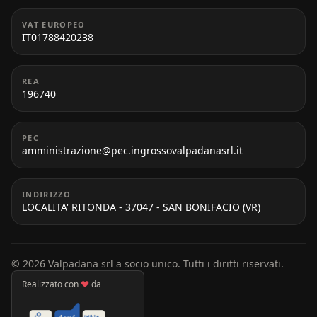
VAT EUROPEO
IT01788420238
REA
196740
PEC
amministrazione@pec.ingrossovalpadanasrl.it
INDIRIZZO
LOCALITA' RITONDA - 37047 - SAN BONIFACIO (VR)
© 2026 Valpadana srl a socio unico. Tutti i diritti riservati.
Realizzato con
♥
da