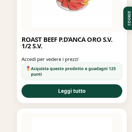
COOKIE
ROAST BEEF P.D’ANCA ORO S.V.
1/2 S.V.
Accedi per vedere i prezzi
Acquista questo prodotto e guadagni 125
punti
Leggi tutto