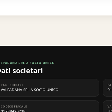
ALPADANA SRL A SOCIO UNICO
ati societari
RAG. SOCIALE
PA
VALPADANA SRL A SOCIO UNICO
01
CODICE FISCALE
VA
01788420238
IT