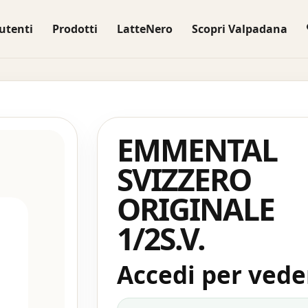
utenti
Prodotti
LatteNero
Scopri Valpadana
EMMENTAL
SVIZZERO
ORIGINALE
1/2S.V.
Accedi per veder