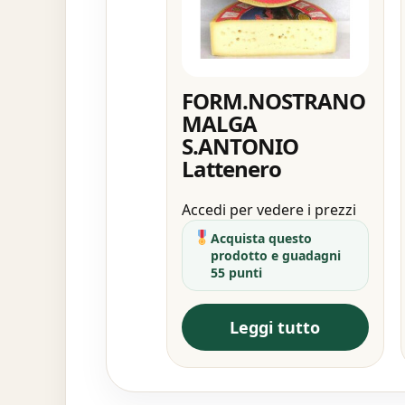
FORM.NOSTRANO
MALGA
S.ANTONIO
Lattenero
Accedi per vedere i prezzi
Acquista questo
prodotto e guadagni
55 punti
Leggi tutto