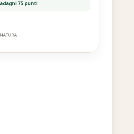
uadagni 75 punti
ONATURA