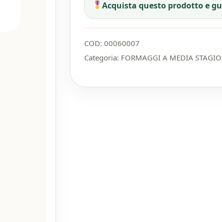
Acquista questo prodotto e g
COD:
00060007
Categoria:
FORMAGGI A MEDIA STAGI