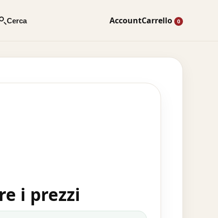
Account
Carrello
Cerca
0
e i prezzi