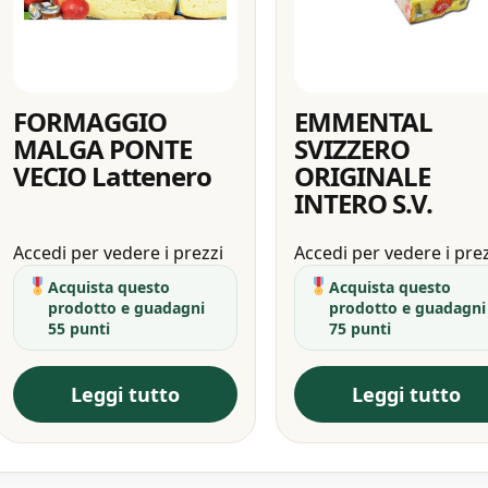
FORMAGGIO
EMMENTAL
MALGA PONTE
SVIZZERO
VECIO Lattenero
ORIGINALE
INTERO S.V.
Accedi per vedere i prezzi
Accedi per vedere i pre
Acquista questo
Acquista questo
prodotto e guadagni
prodotto e guadagni
55 punti
75 punti
Leggi tutto
Leggi tutto