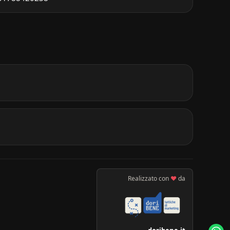
Realizzato con
♥
da