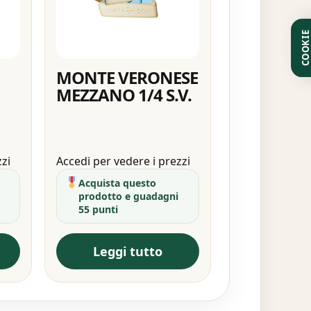
COOKI
MONTE VERONESE
MEZZANO 1/4 S.V.
zzi
Accedi per vedere i prezzi
Acquista questo
prodotto e guadagni
55 punti
Leggi tutto