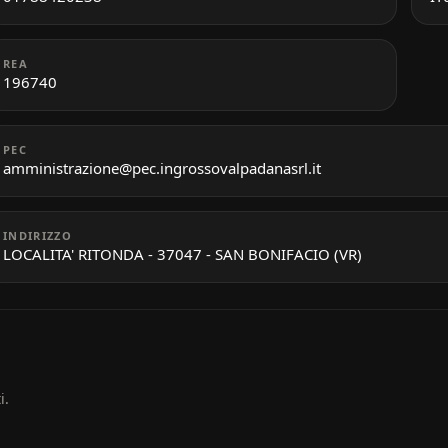
REA
196740
PEC
amministrazione@pec.ingrossovalpadanasrl.it
INDIRIZZO
LOCALITA' RITONDA - 37047 - SAN BONIFACIO (VR)
i.